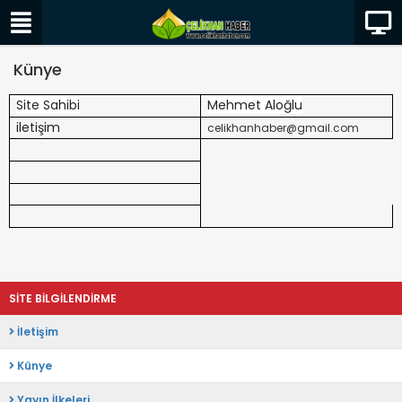
Künye
Site Sahibi
Mehmet Aloğlu
iletişim
celikhanhaber@gmail.com
SİTE BİLGİLENDİRME
İletişim
Künye
Yayın İlkeleri